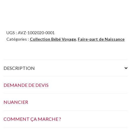
UGS :
AVZ-1002020-0001
Catégories :
Collection Bébé Voyage
,
Faire-part de Naissance
DESCRIPTION
DEMANDE DE DEVIS
NUANCIER
COMMENT ÇA MARCHE ?