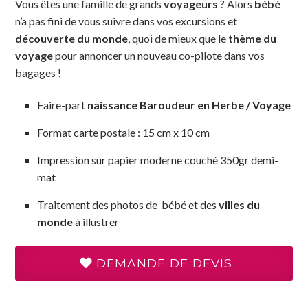
Vous êtes une famille de grands
voyageurs
? Alors
bébé
n’a pas fini de vous suivre dans vos excursions et
découverte du monde
, quoi de mieux que le
thème du
voyage
pour annoncer un nouveau co-pilote dans vos
bagages !
Faire-part
naissance
Baroudeur en Herbe / Voyage
Format carte postale : 15 cm x 10 cm
Impression sur papier moderne couché 350gr demi-
mat
Traitement des photos de bébé et des
villes du
monde
à illustrer
DEMANDE DE DEVIS