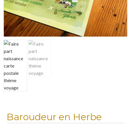
Mon compte
Nuancier
Panier
Politique de confidentialité
Test instagram
Validation de la commande
Baroudeur en Herbe