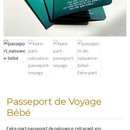
Mon compte
Nuancier
Panier
Politique de confidentialité
Test instagram
Validation de la commande
Passeport de Voyage
Bébé
Faire-part passeport de naissance, retraçant vos