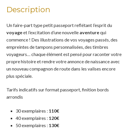
Description
Un faire-part type petit passeport reflétant l’esprit du
voyage
et l’excitation d’une nouvelle
aventure
qui
commence ! Des illustrations de vos voyages passés, des
empreintes de tampons personnalisées, des timbres
voyageurs… chaque élément est pensé pour raconter votre
propre histoire et rendre votre annonce de naissance avec
un nouveau compagnon de route dans les valises encore
plus spéciale.
Tarifs indicatifs s
ur format passeport, finition bords
arrondis
30 exemplaires :
110€
40 exemplaires :
120€
50 exemplaires :
130€