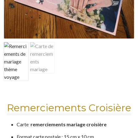
Mon compte
Nuancier
Panier
Politique de confidentialité
Test instagram
Validation de la commande
Remerciements Croisière
Carte
remerciements mariage croisière
Format carte postale : 15 cm x 10 cm