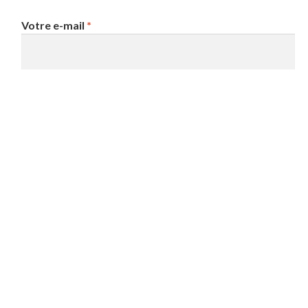
Votre e-mail
*