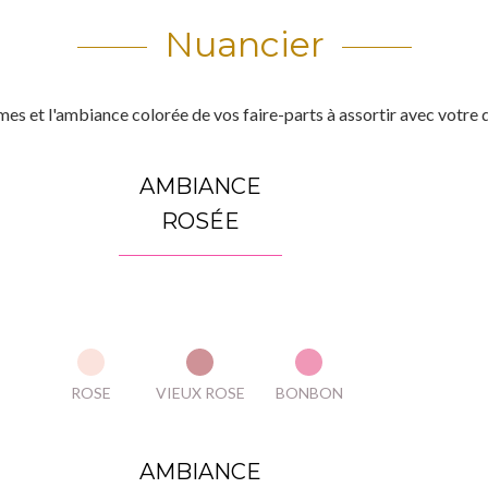
Nuancier
es et l'ambiance colorée de vos faire-parts à assortir avec votre dé
AMBIANCE
ROSÉE
ROSE
VIEUX ROSE
BONBON
AMBIANCE