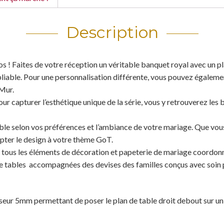
Description
 ! Faites de votre réception un véritable banquet royal avec un pla
bliable. Pour une personnalisation différente, vous pouvez égaleme
 Mur.
ur capturer l’esthétique unique de la série, vous y retrouverez les 
le selon vos préférences et l’ambiance de votre mariage. Que vou
pter le design à votre thème GoT.
 tous les éléments de décoration et papeterie de mariage coordon
 tables accompagnées des devises des familles conçus avec soin po
sseur 5mm permettant de poser le plan de table droit debout sur un