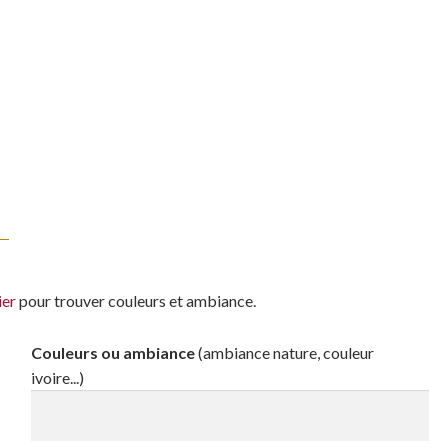
ier
pour trouver couleurs et ambiance.
Couleurs ou ambiance
(ambiance nature, couleur
ivoire...)