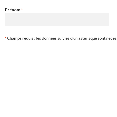
Prénom
*
*
Champs requis : les données suivies d’un astérisque sont néces