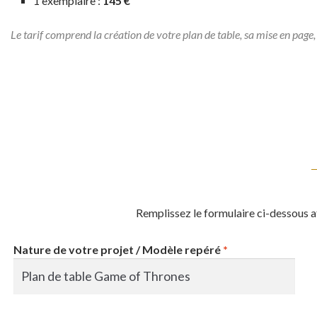
1 exemplaire :
145 €
Le tarif comprend la création de votre plan de table, sa mise en page, 
Remplissez le formulaire ci-dessous af
Nature de votre projet / Modèle repéré
*