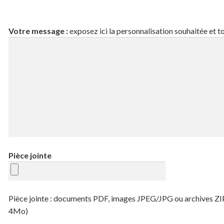
Votre message :
exposez ici la personnalisation souhaitée et t
Pièce jointe
Pièce jointe : documents PDF, images JPEG/JPG ou archives ZIP (t
4Mo)