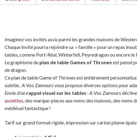
Imaginez vos invités assis parmi les grandes maisons de Westeros
Chaque invité pourra rejoindre sa « famille » pour un repas inou
tables, comme Port-Réal, Winterfell, Peyredragon ou encore le
Le graphisme du
plan de table Games of Thrones
est pensé po
de dragon.
Ce plan de table Game of Thrones est entièrement personnalisab
subtile, A Vos Zamours vous propose diverses options pour ada
Envie d’un
rappel visuel sur les tables
: A Vos Zamours décline
assiettes
, des marque-places aux noms des maisons, des noms de
médiéval fantastique !
Tarif
sur grand format rigide, impression sur carton plume épai