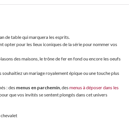
n de table qui marquera les esprits.
nt opter pour les lieux iconiques de la série pour nommer vos
blasons des maisons, le trône de fer en fond ou encore les oeufs
s souhaitiez un mariage royalement épique ou une touche plus
nés : des
menus en parchemin
, des
menus à déposer dans les
ur que vos invités se sentent plongés dans cet univers
 chevalet