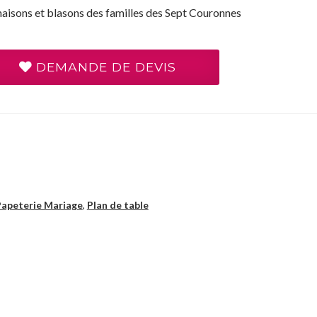
aisons et blasons des familles des Sept Couronnes
DEMANDE DE DEVIS
Papeterie Mariage
,
Plan de table