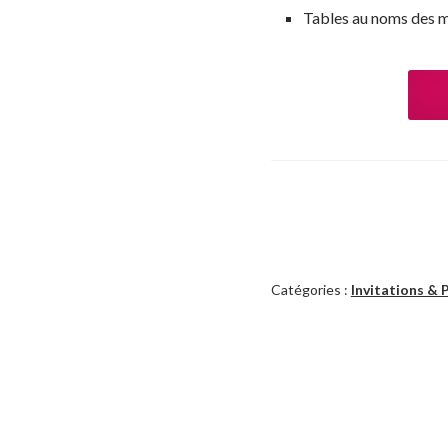
Tables au noms des m
Catégories :
Invitations & 