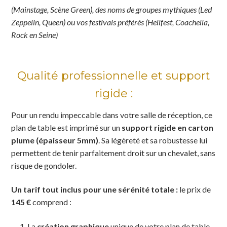
(Mainstage, Scène Green), des noms de groupes mythiques (Led
Zeppelin, Queen) ou vos festivals préférés (Hellfest, Coachella,
Rock en Seine)
Qualité professionnelle et support
rigide :
Pour un rendu impeccable dans votre salle de réception, ce
plan de table est imprimé sur un
support rigide en carton
plume (épaisseur 5mm)
. Sa légèreté et sa robustesse lui
permettent de tenir parfaitement droit sur un chevalet, sans
risque de gondoler.
Un tarif tout inclus pour une sérénité totale :
le prix de
145 €
comprend :
La
création graphique
unique de votre plan de table