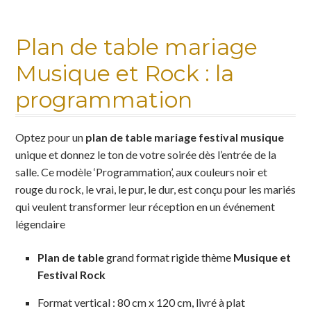
Nuancier
Plan de table mariage
Musique et Rock : la
Panier
programmation
Politique de confidentialité
Optez pour un
plan de table mariage festival musique
Test instagram
unique et donnez le ton de votre soirée dès l’entrée de la
salle. Ce modèle ‘Programmation’, aux couleurs noir et
Validation de la commande
rouge du rock, le vrai, le pur, le dur, est conçu pour les mariés
qui veulent transformer leur réception en un événement
légendaire
Plan de table
grand format rigide thème
Musique et
Festival Rock
Format vertical : 80 cm x 120 cm, livré à plat