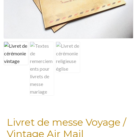
Mon compte
Nuancier
Panier
Politique de confidentialité
Test instagram
Validation de la commande
Livret de messe Voyage /
Vintage Air Mail