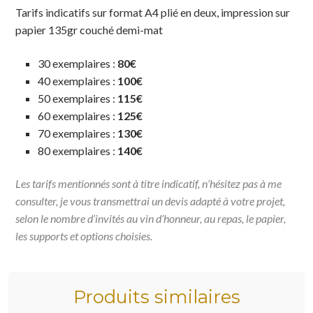
Tarifs indicatifs
sur format A4 plié en deux, impression sur
papier 135gr couché demi-mat
30 exemplaires :
80€
40 exemplaires :
100€
50 exemplaires :
115€
60 exemplaires :
125€
70 exemplaires :
130€
80 exemplaires :
140€
Les tarifs mentionnés sont à titre indicatif, n’hésitez pas à me
consulter, je vous transmettrai un devis adapté à votre projet,
selon le nombre d’invités au vin d’honneur, au repas, le papier,
les supports et options choisies.
Produits similaires