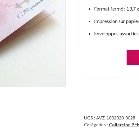
Format fermé : 13,7 
Impression sur papi
Enveloppes assorties
UGS :
AVZ-1002020-0028
Catégories :
Collection Bé