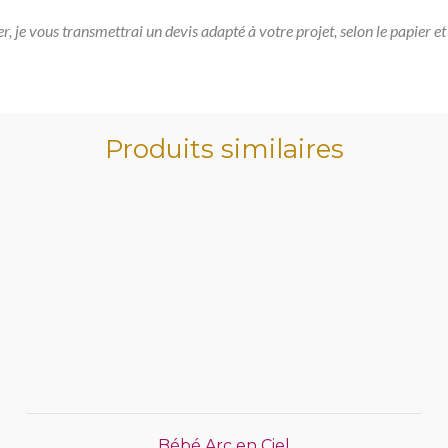
er, je vous transmettrai un devis adapté à votre projet, selon le papier et 
Produits similaires
Bébé Arc en Ciel