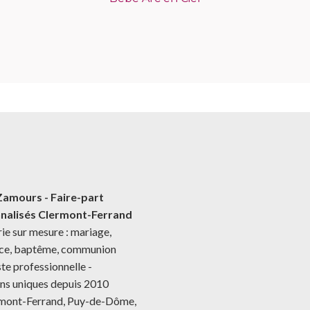
Zamours - Faire-part
nalisés Clermont-Ferrand
ie sur mesure : mariage,
nce, baptême, communion
te professionnelle -
ns uniques depuis 2010
rmont-Ferrand, Puy-de-Dôme,