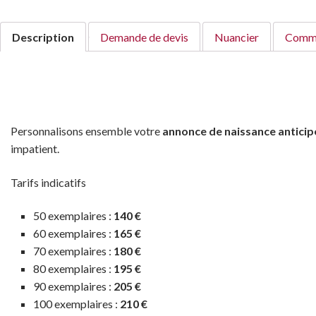
Description
Demande de devis
Nuancier
Comme
Personnalisons ensemble votre
annonce de naissance anticip
impatient.
Tarifs indicatifs
50 exemplaires :
140 €
60 exemplaires :
165 €
70 exemplaires :
180 €
80 exemplaires :
195 €
90 exemplaires :
205 €
100 exemplaires :
210 €