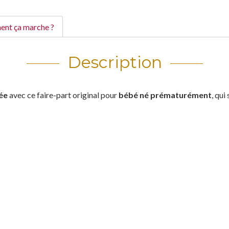
nt ça marche ?
Description
ée
avec ce faire-part original pour
bébé né prématurément
, qui