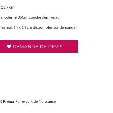
x 13,7 cm
er moderne 350gr couché demi-mat
 format 14 x 14 cm disponibles sur demande
DEMANDE DE DEVIS
bé Préma
,
Faire-part de Naissance