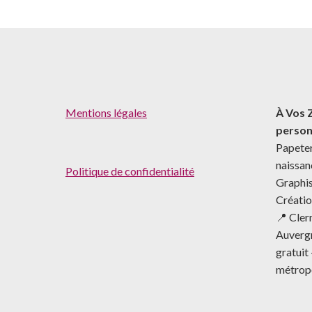
Mentions légales
À Vos 
person
Papeter
naissa
Politique de confidentialité
Graphis
Créatio
📍 Cle
Auverg
gratuit 
métrop