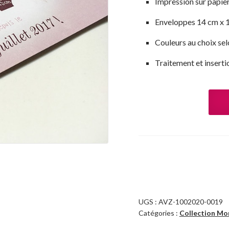
Impression sur papi
Enveloppes 14 cm x 1
Couleurs au choix sel
Traitement et inserti
UGS :
AVZ-1002020-0019
Catégories :
Collection Mo