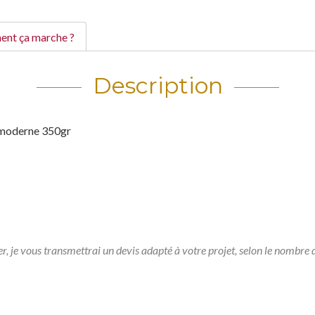
nt ça marche ?
Description
é moderne 350gr
er, je vous transmettrai un devis adapté à votre projet, selon le nombre d