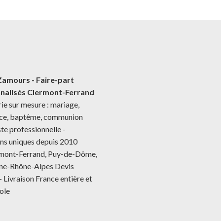
Zamours - Faire-part
nalisés Clermont-Ferrand
ie sur mesure : mariage,
nce, baptême, communion
te professionnelle -
ns uniques depuis 2010
rmont-Ferrand, Puy-de-Dôme,
ne-Rhône-Alpes Devis
- Livraison France entière et
ole