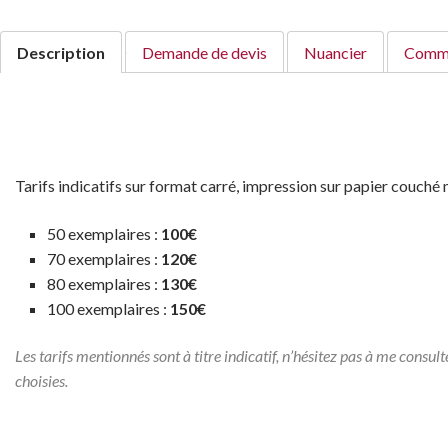
Description
Demande de devis
Nuancier
Comme
Tarifs indicatifs
sur format carré, impression sur papier couch
50 exemplaires :
100€
70 exemplaires :
120€
80 exemplaires :
130€
100 exemplaires :
150€
Les tarifs mentionnés sont à titre indicatif, n’hésitez pas à me consult
choisies.