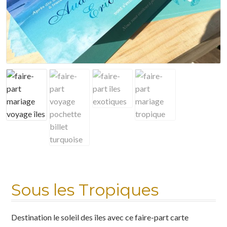
Mon compte
Nuancier
Panier
Politique de confidentialité
Test instagram
Validation de la commande
Sous les Tropiques
Destination le soleil des îles avec ce faire-part carte