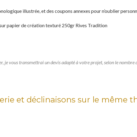
onologique illustrée, et des coupons annexes pour n’oublier personne
sur papier de création texturé 250gr Rives Tradition
er, je vous transmettrai un devis adapté à votre projet, selon le nombre d
erie et déclinaisons sur le même 