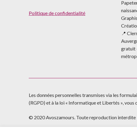
Papeter
naissa
Politique de confidentialité
Graphis
Créatio
📍 Cle
Auverg
gratuit 
métrop
Les données personnelles transmises via les formul
(RGPD) et à la loi « Informatique et Libertés », vou
© 2020 Avoszamours. Toute reproduction interdite