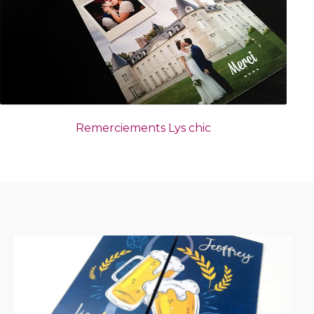
Remerciements Lys chic