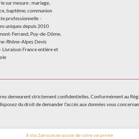
ie sur mesure : mariage,
nce, baptême, communion
te professionnelle -
ns uniques depuis 2010
rmont-Ferrand, Puy-de-Dôme,
ne-Rhône-Alpes Devis
- Livraison France entière et
ole
aires demeurent strictement confidentielles. Conformément au Règ
s disposez du droit de demander l'accès aux données vous concernant
À Vos Zamours se soucie de votre vie privée