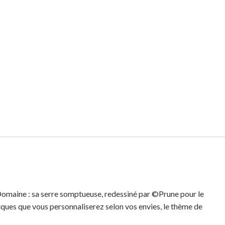
u Domaine : sa serre somptueuse, redessiné par ©Prune pour le
riques que vous personnaliserez selon vos envies, le thème de