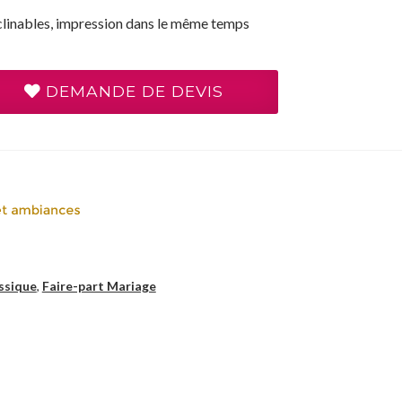
linables, impression dans le même temps
DEMANDE DE DEVIS
ssique
,
Faire-part Mariage