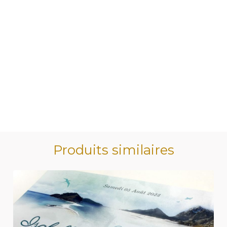
Produits similaires