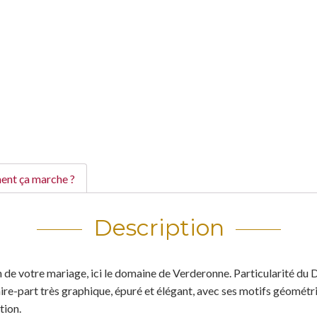
nt ça marche ?
Description
ion de votre mariage, ici le domaine de Verderonne. Particularité d
Faire-part très graphique, épuré et élégant, avec ses motifs géomét
tion.