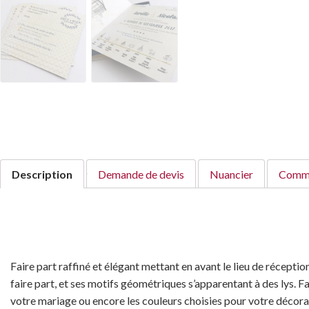
Description
Demande de devis
Nuancier
Comme
Faire part raffiné et élégant mettant en avant le lieu de récept
faire part, et ses motifs géométriques s’apparentant à des lys. 
votre mariage ou encore les couleurs choisies pour votre décora