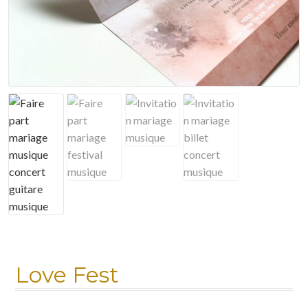
Mon compte
Nuancier
Panier
Politique de confidentialité
Test instagram
Validation de la commande
Love Fest