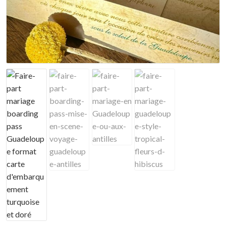
Mon compte
Nuancier
Panier
Politique de confidentialité
Test instagram
Validation de la commande