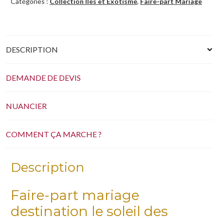
Catégories :
Collection Iles et Exotisme
,
Faire-part Mariage
DESCRIPTION
DEMANDE DE DEVIS
NUANCIER
COMMENT ÇA MARCHE ?
Description
Faire-part mariage
destination le soleil des