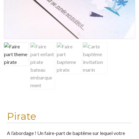
Mon compte
Nuancier
Panier
Politique de confidentialité
Test instagram
Validation de la commande
Pirate
A l’abordage ! Un faire-part de baptême sur lequel votre