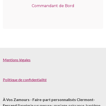
Commandant de Bord
Mentions légales
Politique de confidentialité
À Vos Zamours - Faire-part personnalisés Clermont-
Ferrand
Papeterie sur mesure : mariage, naissance, baptême,