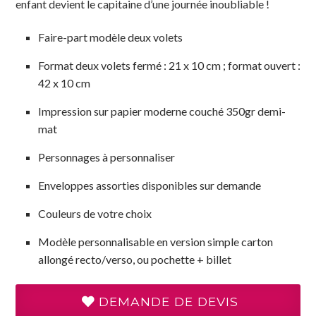
enfant devient le capitaine d’une journée inoubliable !
Faire-part modèle deux volets
Format deux volets fermé : 21 x 10 cm ; format ouvert :
42 x 10 cm
Impression sur papier moderne couché 350gr demi-
mat
Personnages à personnaliser
Enveloppes assorties disponibles sur demande
Couleurs de votre choix
Modèle personnalisable en version simple carton
allongé recto/verso, ou pochette + billet
DEMANDE DE DEVIS